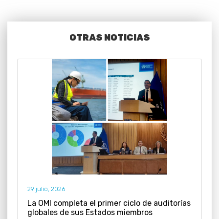
OTRAS NOTICIAS
29 julio, 2026
La OMI completa el primer ciclo de auditorías
globales de sus Estados miembros