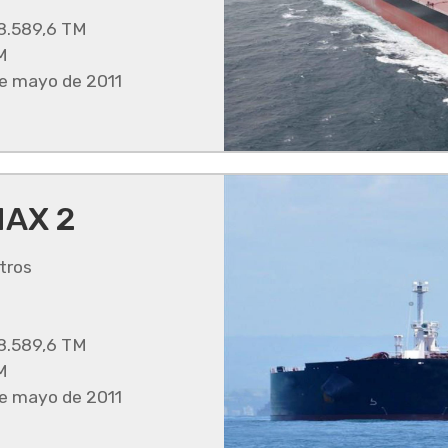
8.589,6 TM
M
 mayo de 2011
AX 2
tros
8.589,6 TM
M
 mayo de 2011