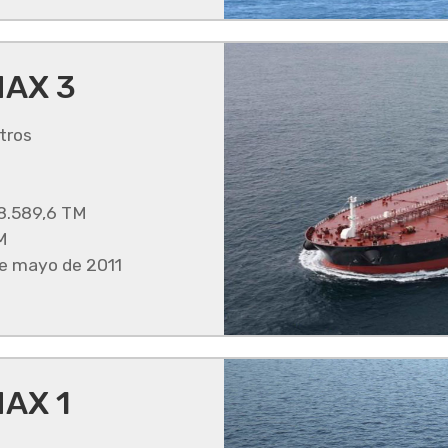
AX 3
tros
8.589,6 TM
M
 mayo de 2011
AX 1