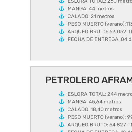
ESLORA TOTAL: 250 metr
MANGA: 44 metros
CALADO: 21 metros
PESO MUERTO (verano):11
ARQUEO BRUTO: 63.052 
FECHA DE ENTREGA: 04 de
PETROLERO AFRAM
ESLORA TOTAL: 244 metr
MANGA: 45,64 metros
CALADO: 18,40 metros
PESO MUERTO (verano): 9
ARQUEO BRUTO: 54.827 