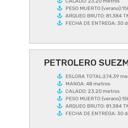
CALADO: 23,20 metros
PESO MUERTO (verano):15
ARQUEO BRUTO: 81.384 T
FECHA DE ENTREGA: 30 de
PETROLERO SUEZM
ESLORA TOTAL:274,39 me
MANGA: 48 metros
CALADO: 23,20 metros
PESO MUERTO (verano):15
ARQUEO BRUTO: 81.384 T
FECHA DE ENTREGA: 30 de