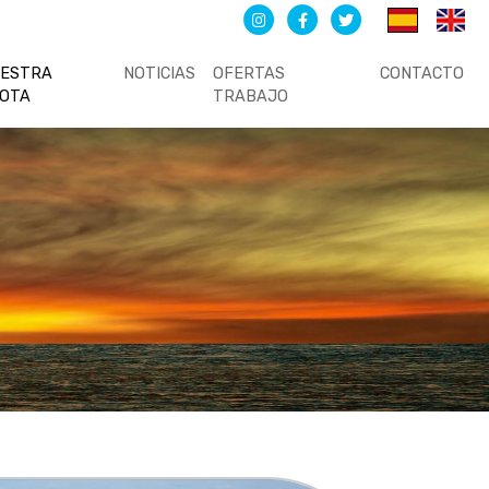
UESTRA
NOTICIAS
OFERTAS
CONTACTO
LOTA
TRABAJO