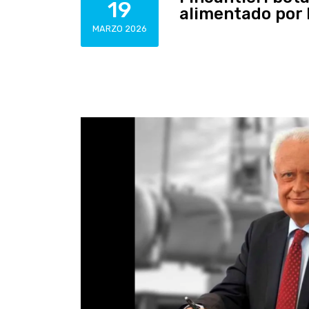
19
alimentado por
MARZO 2026