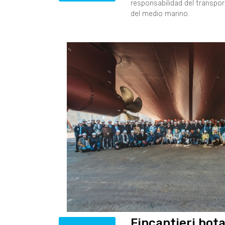
responsabilidad del transpor
del medio marino.
Fincantieri bot