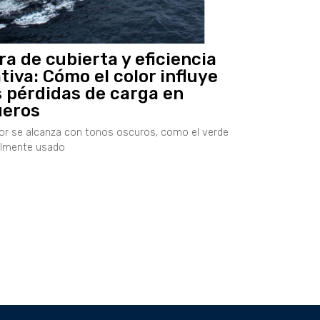
ra de cubierta y eficiencia
tiva: Cómo el color influye
s pérdidas de carga en
ueros
or se alcanza con tonos oscuros, como el verde
almente usado