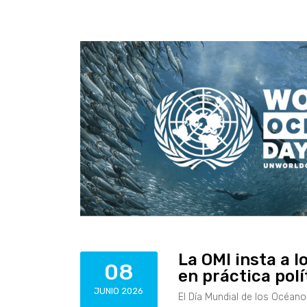
La OMI insta a l
08
en práctica pol
JUNIO 2026
El Día Mundial de los Océanos