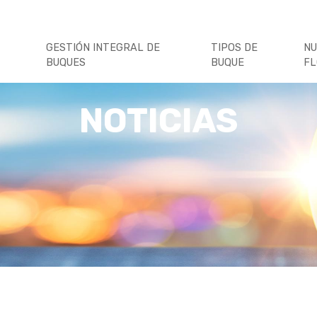
GESTIÓN INTEGRAL DE
TIPOS DE
N
BUQUES
BUQUE
F
NOTICIAS