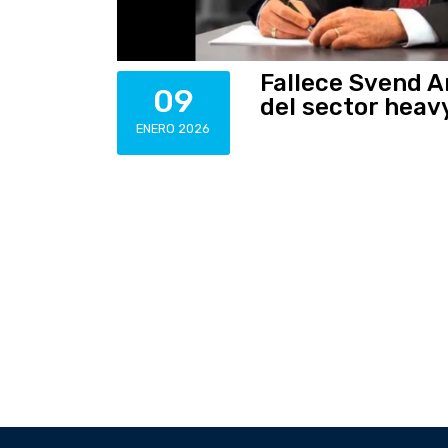
Fallece Svend A
09
del sector heavy
ENERO 2026