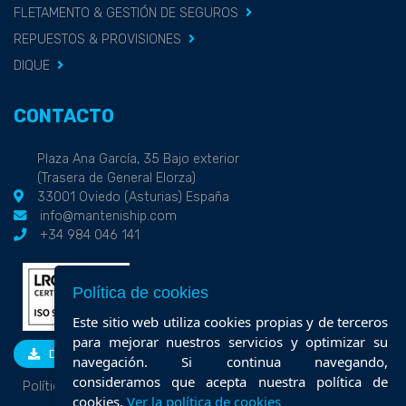
FLETAMENTO & GESTIÓN DE SEGUROS
REPUESTOS & PROVISIONES
DIQUE
CONTACTO
Plaza Ana García, 35 Bajo exterior
(Trasera de General Elorza)
33001 Oviedo (Asturias) España
info@manteniship.com
+34 984 046 141
Política de cookies
Este sitio web utiliza cookies propias y de terceros
para mejorar nuestros servicios y optimizar su
DESCARGAR
navegación. Si continua navegando,
consideramos que acepta nuestra política de
Política de calidad
cookies.
Ver la política de cookies