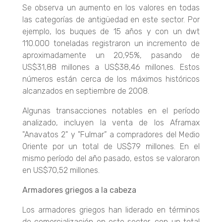
Se observa un aumento en los valores en todas
las categorías de antigüedad en este sector. Por
ejemplo, los buques de 15 años y con un dwt
110.000 toneladas registraron un incremento de
aproximadamente un 20,95%, pasando de
US$31,88 millones a US$38,46 millones. Estos
números están cerca de los máximos históricos
alcanzados en septiembre de 2008.
Algunas transacciones notables en el período
analizado, incluyen la venta de los Aframax
"Anavatos 2" y "Fulmar” a compradores del Medio
Oriente por un total de US$79 millones. En el
mismo período del año pasado, estos se valoraron
en US$70,52 millones.
Armadores griegos a la cabeza
Los armadores griegos han liderado en términos
de comercialización en este sector, con un total